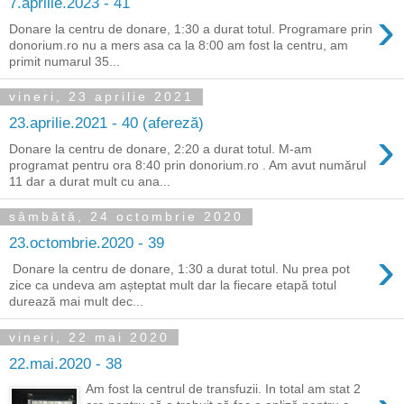
7.aprilie.2023 - 41
›
Donare la centru de donare, 1:30 a durat totul. Programare prin
donorium.ro nu a mers asa ca la 8:00 am fost la centru, am
primit numarul 35...
vineri, 23 aprilie 2021
23.aprilie.2021 - 40 (afereză)
›
Donare la centru de donare, 2:20 a durat totul. M-am
programat pentru ora 8:40 prin donorium.ro . Am avut numărul
11 dar a durat mult cu ana...
sâmbătă, 24 octombrie 2020
23.octombrie.2020 - 39
›
Donare la centru de donare, 1:30 a durat totul. Nu prea pot
zice ca undeva am așteptat mult dar la fiecare etapă totul
durează mai mult dec...
vineri, 22 mai 2020
22.mai.2020 - 38
Am fost la centrul de transfuzii. In total am stat 2