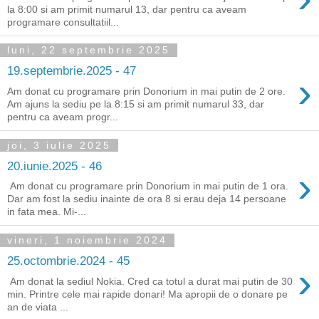
la 8:00 si am primit numarul 13, dar pentru ca aveam
programare consultatiil...
luni, 22 septembrie 2025
19.septembrie.2025 - 47
›
Am donat cu programare prin Donorium in mai putin de 2 ore.
Am ajuns la sediu pe la 8:15 si am primit numarul 33, dar
pentru ca aveam progr...
joi, 3 iulie 2025
20.iunie.2025 - 46
›
Am donat cu programare prin Donorium in mai putin de 1 ora.
Dar am fost la sediu inainte de ora 8 si erau deja 14 persoane
in fata mea. Mi-...
vineri, 1 noiembrie 2024
25.octombrie.2024 - 45
›
Am donat la sediul Nokia. Cred ca totul a durat mai putin de 30
min. Printre cele mai rapide donari! Ma apropii de o donare pe
an de viata ...