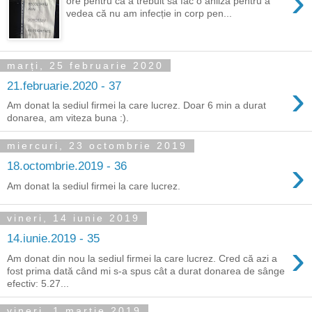
›
ore pentru că a trebuit să fac o anliză pentru a
vedea că nu am infecție in corp pen...
marți, 25 februarie 2020
›
21.februarie.2020 - 37
Am donat la sediul firmei la care lucrez. Doar 6 min a durat
donarea, am viteza buna :).
miercuri, 23 octombrie 2019
›
18.octombrie.2019 - 36
Am donat la sediul firmei la care lucrez.
vineri, 14 iunie 2019
14.iunie.2019 - 35
›
Am donat din nou la sediul firmei la care lucrez. Cred că azi a
fost prima dată când mi s-a spus cât a durat donarea de sânge
efectiv: 5.27...
vineri, 1 martie 2019