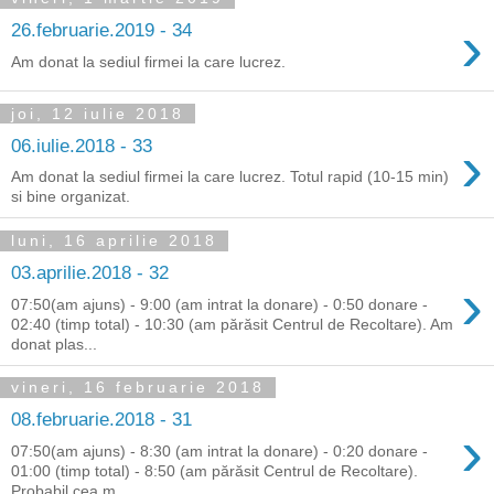
›
26.februarie.2019 - 34
Am donat la sediul firmei la care lucrez.
joi, 12 iulie 2018
›
06.iulie.2018 - 33
Am donat la sediul firmei la care lucrez. Totul rapid (10-15 min)
si bine organizat.
luni, 16 aprilie 2018
03.aprilie.2018 - 32
›
07:50(am ajuns) - 9:00 (am intrat la donare) - 0:50 donare -
02:40 (timp total) - 10:30 (am părăsit Centrul de Recoltare). Am
donat plas...
vineri, 16 februarie 2018
08.februarie.2018 - 31
›
07:50(am ajuns) - 8:30 (am intrat la donare) - 0:20 donare -
01:00 (timp total) - 8:50 (am părăsit Centrul de Recoltare).
Probabil cea m...