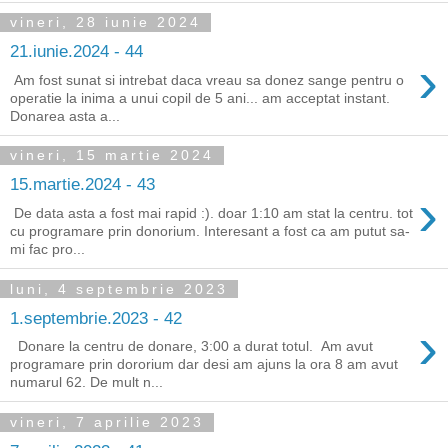
vineri, 28 iunie 2024
21.iunie.2024 - 44
›
Am fost sunat si intrebat daca vreau sa donez sange pentru o
operatie la inima a unui copil de 5 ani... am acceptat instant.
Donarea asta a...
vineri, 15 martie 2024
15.martie.2024 - 43
›
De data asta a fost mai rapid :). doar 1:10 am stat la centru. tot
cu programare prin donorium. Interesant a fost ca am putut sa-
mi fac pro...
luni, 4 septembrie 2023
1.septembrie.2023 - 42
›
Donare la centru de donare, 3:00 a durat totul. Am avut
programare prin dororium dar desi am ajuns la ora 8 am avut
numarul 62. De mult n...
vineri, 7 aprilie 2023