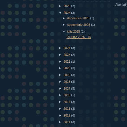
Abonați-
►
2026
(2)
▼
2025
(3)
►
decembrie 2025
(1)
►
septembrie 2025
(1)
▼
iulie 2025
(1)
20.iunie.2025 - 46
►
2024
(3)
►
2023
(2)
►
2021
(1)
►
2020
(3)
►
2019
(3)
►
2018
(3)
►
2017
(5)
►
2016
(1)
►
2014
(3)
►
2013
(3)
►
2012
(6)
►
2011
(3)