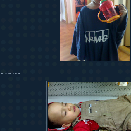
i și următoarea: