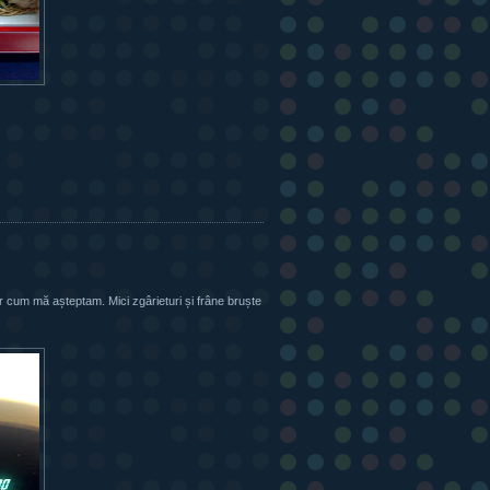
 cum mă așteptam. Mici zgârieturi și frâne bruște