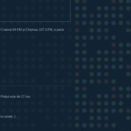
M, Craiova 94 FM și Chișinau 107.3 FM, o parte
Prețul este de 17 ron.
 se poate :).