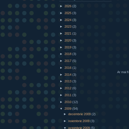
►
2026
(2)
►
2025
(3)
►
2024
(3)
►
2023
(2)
►
2021
(1)
►
2020
(3)
►
2019
(3)
►
2018
(3)
►
2017
(5)
►
2016
(1)
Ar mai f
►
2014
(3)
►
2013
(3)
►
2012
(6)
►
2011
(3)
►
2010
(12)
▼
2009
(54)
►
decembrie 2009
(2)
►
noiembrie 2009
(3)
▼
octombrie 2009
(5)