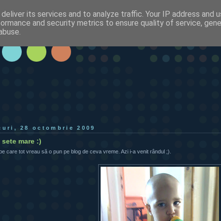
deliver its services and to analyze traffic. Your IP address and 
formance and security metrics to ensure quality of service, gen
abuse.
curi, 28 octombrie 2009
sete mare :)
e care tot vreau să o pun pe blog de ceva vreme. Azi i-a venit rândul ;).