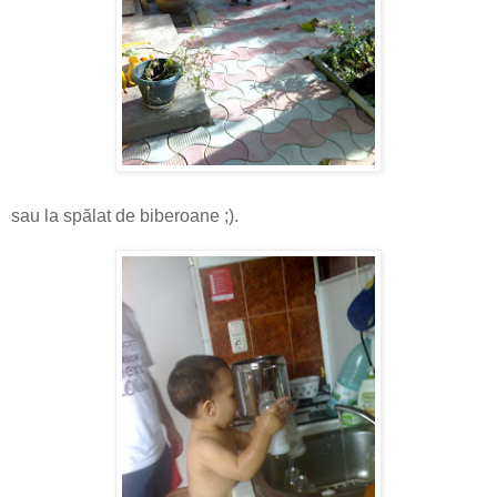
sau la spălat de biberoane ;).