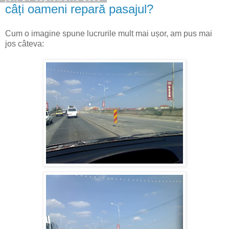
câți oameni repară pasajul?
Cum o imagine spune lucrurile mult mai ușor, am pus mai
jos câteva: