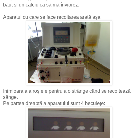
băut și un calciu ca să mă înviorez.
Aparatul cu care se face recoltarea arată așa:
Inimioara aia roșie e pentru a o strânge când se recoltează
sânge.
Pe partea dreaptă a aparatului sunt 4 beculețe: