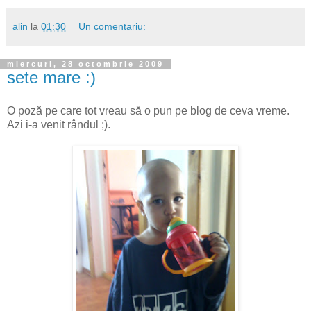
alin
la
01:30
Un comentariu:
miercuri, 28 octombrie 2009
sete mare :)
O poză pe care tot vreau să o pun pe blog de ceva vreme.
Azi i-a venit rândul ;).