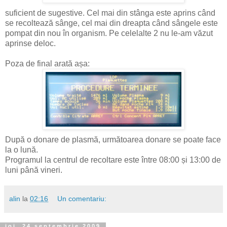
suficient de sugestive. Cel mai din stânga este aprins când
se recoltează sânge, cel mai din dreapta când sângele este
pompat din nou în organism. Pe celelalte 2 nu le-am văzut
aprinse deloc.
Poza de final arată așa:
După o donare de plasmă, următoarea donare se poate face
la o lună.
Programul la centrul de recoltare este între 08:00 și 13:00 de
luni până vineri.
alin
la
02:16
Un comentariu:
joi, 24 septembrie 2009