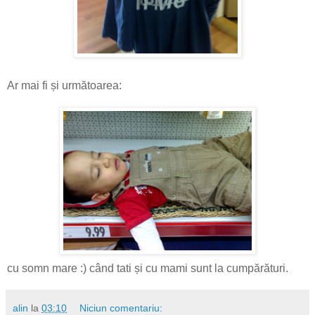
Ar mai fi și următoarea:
cu somn mare :) când tati și cu mami sunt la cumpărături.
alin
la
03:10
Niciun comentariu: