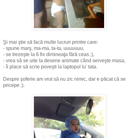
Şi mai ştie să facă multe lucruri printre care:
- spune marş, ma-ma, ta-ta, uuuuuuu,
- se trezeşte la 6 fix dimineaţa fără ceas ;),
- vrea să se uite la desene animate când serveşte masa,
- îi place să scrie poveşti la laptopul lu' tata.
Despre şoferie am vrut să nu zic nimic, dar e păcat că se
pricepe ;).