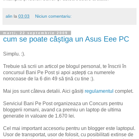
alin
la
03:03
Niciun comentariu:
marți, 22 septembrie 2009
cum se poate câștiga un Asus Eee PC
Simplu. :).
Trebuie să scrii un articol pe blogul personal, te înscrii în
concursul Bani Pe Post și apoi aștepți ca numerele
norocoase de la 6 din 49 să țină cu tine :).
Mai jos sunt câteva detalii. Aici găsiți
regulamentul
complet.
Serviciul Bani Pe Post organizeaza un Concurs pentru
bloggerii romani, avand ca premiu un laptop de ultima
generatie in valoare de 1.670 lei.
Cel mai important accesoriu pentru un blogger este laptopul.
Usor de transportat, usor de folosit, cu posibilitati extinse de