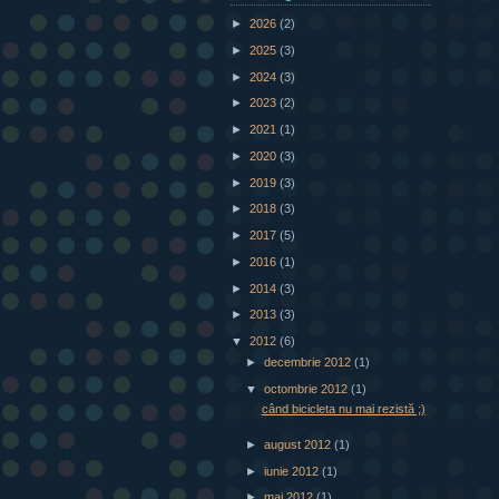
►
2026
(2)
►
2025
(3)
►
2024
(3)
►
2023
(2)
►
2021
(1)
►
2020
(3)
►
2019
(3)
►
2018
(3)
►
2017
(5)
►
2016
(1)
►
2014
(3)
►
2013
(3)
▼
2012
(6)
►
decembrie 2012
(1)
▼
octombrie 2012
(1)
când bicicleta nu mai rezistă ;)
►
august 2012
(1)
►
iunie 2012
(1)
►
mai 2012
(1)