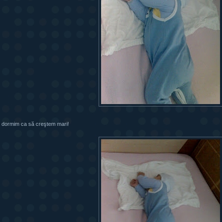
 dormim ca să creştem mari!