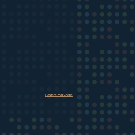
Postare mai veche