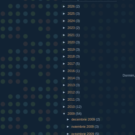
►
2026
(2)
►
2025
(3)
►
2024
(3)
►
2023
(2)
►
2021
(1)
►
2020
(3)
►
2019
(3)
►
2018
(3)
►
2017
(5)
►
2016
(1)
Dormim,
►
2014
(3)
►
2013
(3)
►
2012
(6)
►
2011
(3)
►
2010
(12)
▼
2009
(54)
►
decembrie 2009
(2)
►
noiembrie 2009
(3)
►
octombrie 2009
(5)