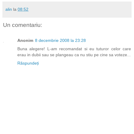
alin
la
08:52
Un comentariu:
Anonim
8 decembrie 2008 la 23:28
Buna alegere! L-am recomandat si eu tuturor celor care
erau in dubii sau se plangeau ca nu stiu pe cine sa voteze...
Răspundeți