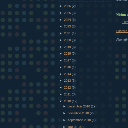
►
2026
(2)
►
2025
(3)
Niciun 
►
2024
(3)
Trim
►
2023
(2)
Postare
►
2021
(1)
Abonați-
►
2020
(3)
►
2019
(3)
►
2018
(3)
►
2017
(5)
►
2016
(1)
►
2014
(3)
►
2013
(3)
►
2012
(6)
►
2011
(3)
▼
2010
(12)
►
decembrie 2010
(1)
►
noiembrie 2010
(2)
►
septembrie 2010
(1)
►
iulie 2010
(2)