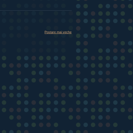
Postare mai veche