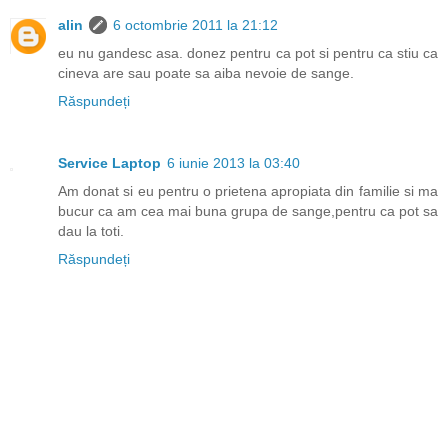
alin
6 octombrie 2011 la 21:12
eu nu gandesc asa. donez pentru ca pot si pentru ca stiu ca
cineva are sau poate sa aiba nevoie de sange.
Răspundeți
Service Laptop
6 iunie 2013 la 03:40
Am donat si eu pentru o prietena apropiata din familie si ma
bucur ca am cea mai buna grupa de sange,pentru ca pot sa
dau la toti.
Răspundeți