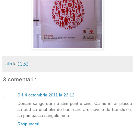
alin
la
11:57
3 comentarii:
Dli
4 octombrie 2011 la 23:12
Donam sange dar nu stim pentru cine. Ca nu mi-ar placea
sa aud ca unul plin de bani care are nevoie de transfuzie,
sa primeasca sangele meu.
Răspundeți