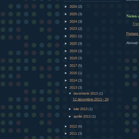
►
2026
(2)
►
2025
(3)
Niciun 
►
2024
(3)
Trim
►
2023
(2)
Postare
►
2021
(1)
Abonați-
►
2020
(3)
►
2019
(3)
►
2018
(3)
►
2017
(5)
►
2016
(1)
►
2014
(3)
▼
2013
(3)
▼
decembrie 2013
(1)
12.decembrie.2013 - 20
►
iulie 2013
(1)
►
aprilie 2013
(1)
►
2012
(6)
►
2011
(3)