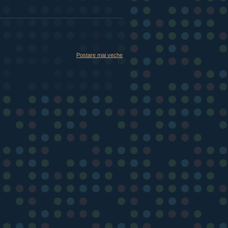
Postare mai veche